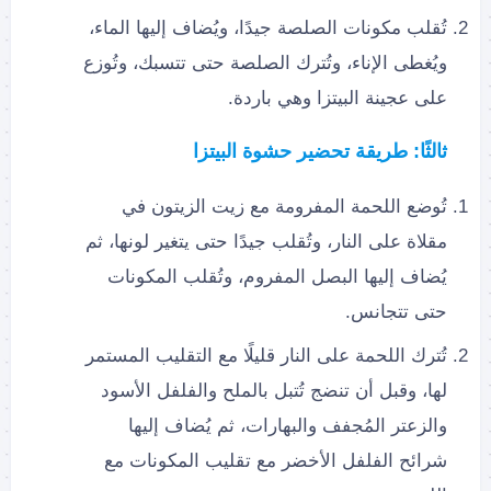
تُقلب مكونات الصلصة جيدًا، ويُضاف إليها الماء،
ويُغطى الإناء، وتُترك الصلصة حتى تتسبك، وتُوزع
على عجينة البيتزا وهي باردة.
ثالثًا: طريقة تحضير حشوة البيتزا
تُوضع اللحمة المفرومة مع زيت الزيتون في
مقلاة على النار، وتُقلب جيدًا حتى يتغير لونها، ثم
يُضاف إليها البصل المفروم، وتُقلب المكونات
حتى تتجانس.
تُترك اللحمة على النار قليلًا مع التقليب المستمر
لها، وقبل أن تنضج تُتبل بالملح والفلفل الأسود
والزعتر المُجفف والبهارات، ثم يُضاف إليها
شرائح الفلفل الأخضر مع تقليب المكونات مع