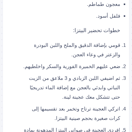
معجون طماطم.
فلفل أسود.
خطوات تحضير البيتزا:
قومي بإضافة الدقيق والملح واللبن البودرة
والزعتر في وعاء العجن.
ضعي عليهم الخميرة الفورية والسكر واخلطيهم.
ثم اضيفي اللبن الزبادي و 3 ملاعق من الزيت
النباتي وابدئي بالعجن مع إضافة الماء تدريجيًا
حتى تتشكل معك عجينة لينة.
اتركي العجينة ترتاح وتخمر بعد تقسيمها إلى
كرات صغيرة بحجم صينية البيتزا.
افردي العجينة في صواني البيتزا المدهونة بمادة