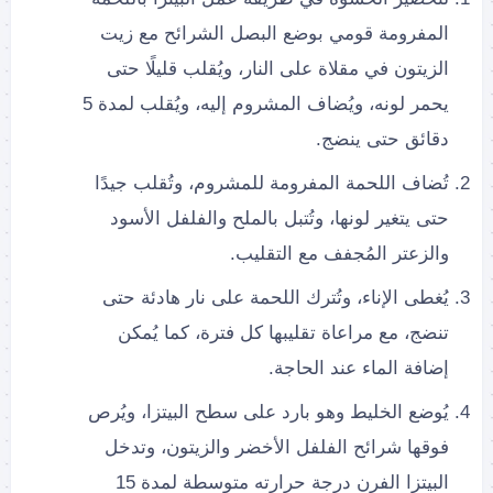
المفرومة قومي بوضع البصل الشرائح مع زيت
الزيتون في مقلاة على النار، ويُقلب قليلًا حتى
يحمر لونه، ويُضاف المشروم إليه، ويُقلب لمدة 5
دقائق حتى ينضج.
تُضاف اللحمة المفرومة للمشروم، وتُقلب جيدًا
حتى يتغير لونها، وتُتبل بالملح والفلفل الأسود
والزعتر المُجفف مع التقليب.
يُغطى الإناء، وتُترك اللحمة على نار هادئة حتى
تنضج، مع مراعاة تقليبها كل فترة، كما يُمكن
إضافة الماء عند الحاجة.
يُوضع الخليط وهو بارد على سطح البيتزا، ويُرص
فوقها شرائح الفلفل الأخضر والزيتون، وتدخل
البيتزا الفرن درجة حرارته متوسطة لمدة 15