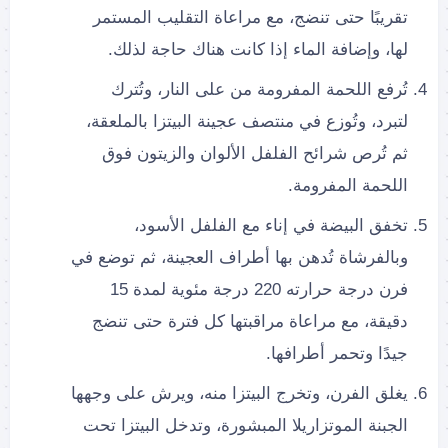
تقريبًا حتى تنضج، مع مراعاة التقليب المستمر
لها، وإضافة الماء إذا كانت هناك حاجة لذلك.
تُرفع اللحمة المفرومة من على النار، وتُترك
لتبرد، وتُوزع في منتصف عجينة البيتزا بالملعقة،
ثم تُرص شرائح الفلفل الألوان والزيتون فوق
اللحمة المفرومة.
تخفق البيضة في إناء مع الفلفل الأسود،
وبالفرشاة تُدهن بها أطراف العجينة، ثم توضع في
فرن درجة حرارته 220 درجة مئوية لمدة 15
دقيقة، مع مراعاة مراقبتها كل فترة حتى تنضج
جيدًا وتحمر أطرافها.
يغلق الفرن، وتخرج البيتزا منه، ويرش على وجهها
الجبنة الموتزاريلا المبشورة، وتدخل البيتزا تحت