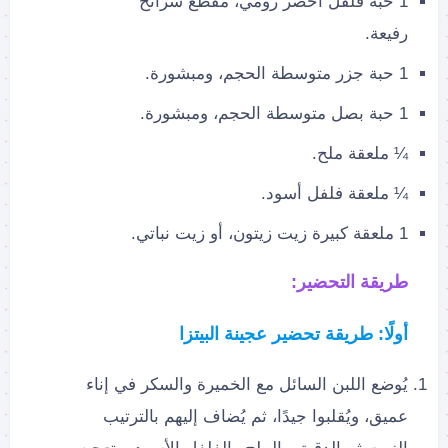
1 حبة فلفل أخضر رومي، مُقطع شرائح
رفيعة.
1 حبة جزر متوسطة الحجم، ومبشورة.
1 حبة بصل متوسطة الحجم، ومبشورة.
¼ ملعقة ملح.
¼ ملعقة فلفل أسود.
1 ملعقة كبيرة زيت زيتون، أو زيت نباتي.
طريقة التحضير:
أولًا: طريقة تحضير عجينة البيتزا
يُوضع اللبن السائل مع الخميرة والسكر في إناء
عميق، ويُقلبوا جيدًا، ثم يُضاف إليهم بالترتيب