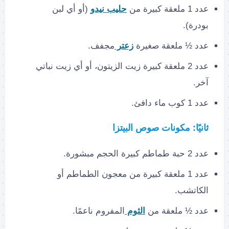
عدد 1 ملعقة كبيرة من
حليب نيدو
(أو أي لبن
بودرة).
عدد ½ ملعقة صغيرة
زعتر
مجفف.
عدد 2 ملعقة كبيرة زيت الزيتون، أو أي زيت نباتي
آخر.
عدد 1 كوب ماء دافئ.
ثانيًا: مكونات صوص البيتزا
عدد 2 حبة طماطم كبيرة الحجم مبشورة.
عدد 1 ملعقة كبيرة من معجون الطماطم أو
الكاتشب.
عدد ½ ملعقة من
الثوم
المفروم ناعمًا.