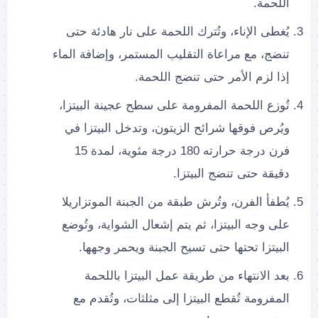
اللحمة.
يُغطى الإناء، وتُترك اللحمة على نار هادئة حتى
تنضج، مع مراعاة التقليب المستمر، وإضافة الماء
إذا لزم الأمر حتى تنضج اللحمة.
تُوزع اللحمة المفرومة على سطح عجينة البيتزا،
ويُرص فوقها شرائح الزيتون، وتدخل البيتزا في
فرن درجة حرارته 180 درجة مئوية، لمدة 15
دقيقة حتى تنضج البيتزا.
يُطفأ الفرن، وتُرش طبقة من الجبنة الموتزاريلا
على وجه البيتزا، ثم يتم إشعال الشواية، وتُوضع
البيتزا تحتها حتى تسيح الجبنة ويحمر وجهها.
بعد الانتهاء من طريقة عمل البيتزا باللحمة
المفرومة تُقطع البيتزا إلى مثلثات، وتُقدم مع