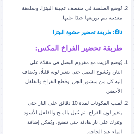
تُوضع الصلصة في منتصف عجينة البيتزا، وبملعقة
معدنية يتم توزيعها جيدًا عليها.
ثالثًا: طريقة تحضير حشوة البيتزا
طريقة تحضير الفراخ المكس:
يُوضع الزيت مع مفروم البصل في مقلاة على
النار، ويُشوح البصل حتى يتغير لونه قليلًا، ويُضاف
إليه كل من مبشور الجزر وقطع الفراخ والفلفل
الأخضر.
تُقلب المكونات لمدة 10 دقائق على النار حتى
يتغير لون الفراخ، ثم تُتبل بالملح والفلفل الأسود،
وتترك على نار هادئة حتى تنضج، ويُمكن إضافة
الماء عند الحاجة.