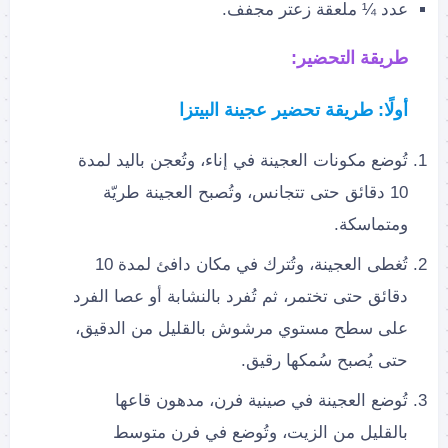
عدد ¼ ملعقة زعتر مجفف.
طريقة التحضير:
أولًا: طريقة تحضير عجينة البيتزا
تُوضع مكونات العجينة في إناء، وتُعجن باليد لمدة
10 دقائق حتى تتجانس، وتُصبح العجينة طريّة
ومتماسكة.
تُغطى العجينة، وتُترك في مكان دافئ لمدة 10
دقائق حتى تختمر، ثم تُفرد بالنشابة أو عصا الفرد
على سطح مستوي مرشوش بالقليل من الدقيق،
حتى يُصبح سُمكها رقيق.
تُوضع العجينة في صينية فرن، مدهون قاعها
بالقليل من الزيت، وتُوضع في فرن متوسط