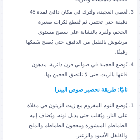
تُغطى العجينة، وتُترك في مكان دافئ لمدة 45
دقيقة حتى تختمر، ثم تُقطع لكرات صغيرة
الحجم، وتُفرد بالنشابة على سطح مستوي
مرشوش بالقليل من الدقيق، حتى يُصبح سُمكها
رقيقًا.
تُوضع العجينة في صواني فرن دائرية، مدهون
قاعها بالزيت حتى لا تلتصق العجين بها.
ثانيًا: طريقة تحضير صوص البيتزا
يُوضع الثوم المفروم مع زيت الزيتون في مقلاة
على النار، ويُقلب حتى يذبل لونه، ويُضاف إليه
الطماطم المبشورة ومعجون الطماطم والملح
والفلفل الأسود والزعتر.