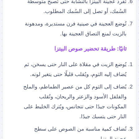
تُفرد عجينة البيتزا بالنشابة حتى تُصبح متوسطة
السُمك، أو تصل إلى السُمك المطلوب.
تُوضع العجينة في صينية فرن مستديرة، ومدهونة
بالزيت لمنع التصاق العجينة بها.
ثانيًا: طريقة تحضير صوص البيتزا
يُوضع الزيت في مقلاة على النار حتى يسخن، ثم
يُضاف إليه الثوم، ويُقلب قليلًا حتى يتغير لونه.
يُضاف إلى الثوم كل من عصير الطماطم، والملح
والفلفل الأسود والزعتر والريحان، وتُقلب
المكونات جيدًا حتى تتجانس، ويُترك الخليط على
النار حتى يتسبك جيدًا.
تُضاف كمية مناسبة من الصوص على سطح
عجينة البيتزا.