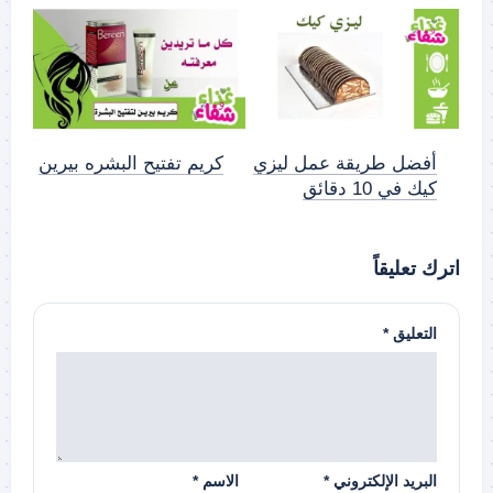
أفضل طريقة عمل ليزي
كريم تفتيح البشره بيرين
كيك في 10 دقائق
اترك تعليقاً
التعليق
*
البريد الإلكتروني
*
الاسم
*