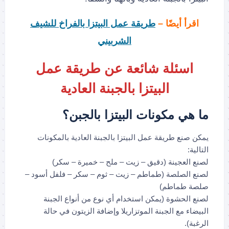
اقرأ أيضًا –
طريقة عمل البيتزا بالفراخ للشيف
الشربيني
اسئلة شائعة عن طريقة عمل
البيتزا بالجبنة العادية
ما هي مكونات البيتزا بالجبن؟
يمكن صنع طريقة عمل البيتزا بالجبنة العادية بالمكونات
التالية:
لصنع العجينة (دقيق – زيت – ملح – خميرة – سكر)
لصنع الصلصة (طماطم – زيت – ثوم – سكر – فلفل أسود –
صلصة طماطم)
لصنع الحشوة (يمكن استخدام أي نوع من أنواع الجبنة
البيضاء مع الجبنة الموتزاريلا وإضافة الزيتون في حالة
الرغبة).