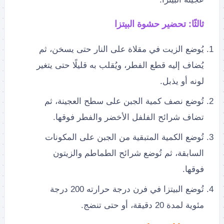
ثالثًا: تحضير حشوة البيتزا
يُوضع الزيت في مقلاة على النار حتى يسخن، ثم
يُضاف إليه قطع الفطر، ويُقلب به قليلًا حتى يتغير
لونه أو يذبل.
تُوضع نصف كمية الجبن على سطح العجينة، ثم
تضاف شرائح الفلفل الأخضر والفطر فوقها.
تُوضع الكمية المتبقية من الجبن على المكونات
السابقة، ثم تُوضع شرائح الطماطم والزيتون
فوقها.
تُوضع البيتزا في فرن درجة حرارته 200 درجة
مئوية لمدة 20 دقيقة، أو حتى تنضج.