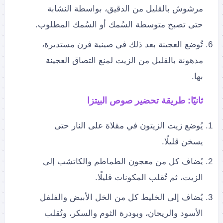
مرشوش بالقليل من الدقيق، بواسطة النشابة
حتى تصبح متوسطة السُمك أو السُمك المطلوب.
تُوضع العجينة بعد ذلك في صينية فرن مستديرة،
مدهونة بالقليل من الزيت لمنع التصاق العجينة
بها.
ثانيًا: طريقة تحضير صوص البيتزا
يُوضع زيت الزيتون في مقلاة على النار حتى
يسخن قليلًا.
يُضاف كل من معجون الطماطم والكاتشب إلى
الزيت، ثم تُقلب المكونات قليلًا.
يُضاف إلى الخليط كل من الخل الأبيض والفلفل
الأسود والريحان، وبودرة الثوم والسكر، وتُقلب