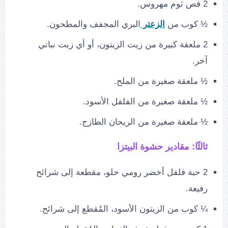
2 فص ثوم مهروس.
½ كوب من
الزعتر
البري المجفف والمطحون.
2 ملعقة كبيرة من زيت الزيتون، أو أي زيت نباتي
آخر.
½ ملعقة صغيرة من الملح.
½ ملعقة صغيرة من الفلفل الأسود.
½ ملعقة صغيرة من الريحان الطازج.
ثالثًا: مقادير حشوة البيتزا
2 حبة فلفل أخضر رومي حلو، مقطعة إلى شرائح
رفيعة.
¼ كوب من الزيتون الأسود، المُقطع إلى شرائح.