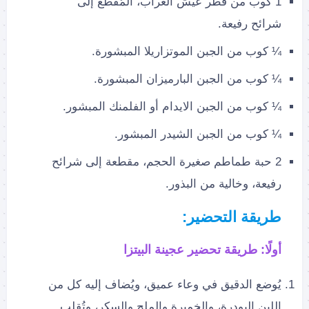
1 كوب من فطر عيش الغراب، المُقطع إلى
شرائح رفيعة.
¼ كوب من الجبن الموتزاريلا المبشورة.
¼ كوب من الجبن البارميزان المبشورة.
¼ كوب من الجبن الايدام أو الفلمنك المبشور.
¼ كوب من الجبن الشيدر المبشور.
2 حبة طماطم صغيرة الحجم، مقطعة إلى شرائح
رفيعة، وخالية من البذور.
طريقة التحضير:
أولًا: طريقة تحضير عجينة البيتزا
يُوضع الدقيق في وعاء عميق، ويُضاف إليه كل من
اللبن البودرة، والخميرة والملح والسكر، وتُقلب