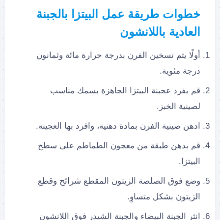
خطوات طريقة عمل البيتزا بالجبنة
العادية باللانشون
أولًا يتم تسخين الفرن بدرجة حرارة مائة وثمانون
درجة مئوية.
قم بفرد عجينة البيتزا الجاهزة بسمك مناسب
لصينية الخبز.
ادهن صينية الفرن بمادة دهنية، وافرد بها العجينة.
قم بدهن طبقة من معجون الطماطم على سطح
البيتزا.
وضع فوق الصلصة الزيتون المقطع شرائح وقطع
الزيتون بشكل متساوِِ.
انثر الجبنة البيضاء والجبنة الشيدر فوق اللانشون