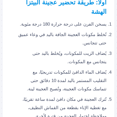
أولا: طريقة تحضير عجينة البيتزا
الهشة
يسخن الفرن على درجة حرارة 180 درجة مئوية.
تُخلط مكونات العجينة الجافة باليد في وعاء عميق
حتى تتجانس.
يُضاف الزيت للمكونات، ويُخلط باليد حتى
يتجانس مع المكونات.
يُضاف الماء الدافئ للمكونات تدريجيًا، مع
التقليب المستمر باليد لمدة 10 دقائق حتى
تتماسك مكونات العجينة، وتُصبح العجينة لينة.
تُترك العجينة في مكان دافئ لمدة ساعة تقريبًا،
مع تغطية الإناء بقطعة من القماش النظيف،
وملاحظة اختمار العجينة من فترة لأخرى.