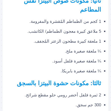
ثانيا: مكونات صوص البيتزا نفس
المطاعم
1 كجم من الطماطم المُقشرة والمفرومة.
5 ملاعق كبيرة معجون الطماطم/ الكاتشب.
1 ملعقة كبيرة مطحون الزعتر المُجفف.
¼ ملعقة صغيرة ملح.
¼ ملعقة صغيرة فلفل أسود.
¼ ملعقة صغيرة بابريكا.
ثالثا: مكونات حشوة البيتزا بالسجق
2 ثمرة فلفل أخضر رومي حلو مقطع شرائح.
300 جم سجق.