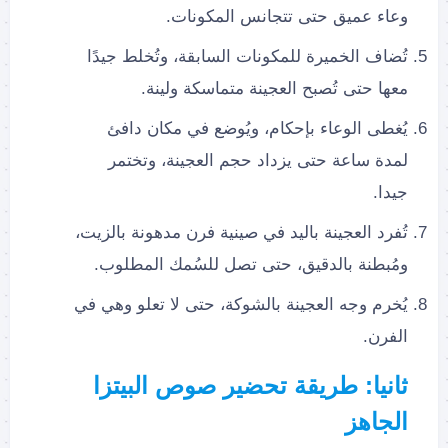
وعاء عميق حتى تتجانس المكونات.
تُضاف الخميرة للمكونات السابقة، وتُخلط جيدًا
معها حتى تُصبح العجينة متماسكة ولينة.
يُغطى الوعاء بإحكام، ويُوضع في مكان دافئ
لمدة ساعة حتى يزداد حجم العجينة، وتختمر
جيدا.
تُفرد العجينة باليد في صينية فرن مدهونة بالزيت،
ومُبطنة بالدقيق، حتى تصل للسُمك المطلوب.
يُخرم وجه العجينة بالشوكة، حتى لا تعلو وهي في
الفرن.
ثانيا: طريقة تحضير صوص البيتزا
الجاهز