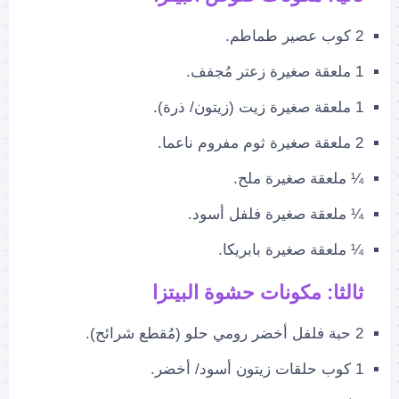
2 كوب عصير طماطم.
1 ملعقة صغيرة زعتر مُجفف.
1 ملعقة صغيرة زيت (زيتون/ ذرة).
2 ملعقة صغيرة ثوم مفروم ناعما.
¼ ملعقة صغيرة ملح.
¼ ملعقة صغيرة فلفل أسود.
¼ ملعقة صغيرة بابريكا.
ثالثا: مكونات حشوة البيتزا
2 حبة فلفل أخضر رومي حلو (مُقطع شرائح).
1 كوب حلقات زيتون أسود/ أخضر.