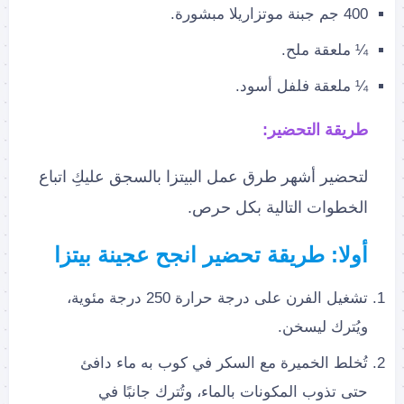
400 جم جبنة موتزاريلا مبشورة.
¼ ملعقة ملح.
¼ ملعقة فلفل أسود.
طريقة التحضير:
لتحضير أشهر طرق عمل البيتزا بالسجق عليكِ اتباع
الخطوات التالية بكل حرص.
أولا: طريقة تحضير انجح عجينة بيتزا
تشغيل الفرن على درجة حرارة 250 درجة مئوية،
ويُترك ليسخن.
تُخلط الخميرة مع السكر في كوب به ماء دافئ
حتى تذوب المكونات بالماء، وتُترك جانبًا في