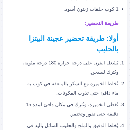
1 كوب حلقات زيتون أسود.
طريقة التحضير:
أولا: طريقة تحضير عجينة البيتزا
بالحليب
يُشعل الفرن على درجة حرارة 180 درجة مئوية،
ويُترك ليسخن.
تُخلط الخميرة مع السكر بالملعقة في كوب به
ماء دافئ حتى تذوب المكونات.
تُغطى الخميرة، وتُترك في مكان دافئ لمدة 15
دقيقة حتى تفور وتختمر.
يُخلط الدقيق والملح والحليب السائل باليد في