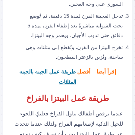
السوري على وجه العجين.
تدخل العجينة الفرن لمدة 15 دقيقة، ثم تُوضع
تحت الشواية مباشرةً بعد إطفاء الفرن لمدة 5
دقائق حتى تذوب الأجبان، ويحمر وجه البيتزا.
تخرج البيتزا من الفرن، وتُقطع إلى مثلثات وهي
ساخنة، وتُزين بالزعتر المطحون.
إقرأ أيضا – أفضل
طريقة عمل الجبنه بالجبنه
المثلثات
طريقة عمل البيتزا بالفراخ
عندما يرفض أطفالك تناول الفراخ فعليكِ اللجوء
للحيل الذكية لإطعامهم الفراخ ولذلك عندما نتحدث
عن طرق عمل البيتزا يجب أن نعرف كيف نصنع