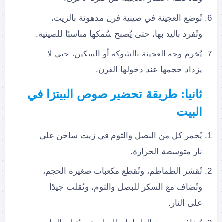
تُوضع العجينة في صينية فرن مدهونة بالزيت،
وتُفرد باليد بها، حتى يُصبح سُمكها مناسبًا للصينية.
يُخرم وجه العجينة بالشوكة أو السكين، حتى لا
يزداد حجمها عند دخولها الفرن.
ثانيا: طريقة تحضير صوص البيتزا في
البيت
يُحمر كل من البصل والثوم في زيت ساخن على
نار متوسطة الحرارة.
تُقشر الطماطم، وتُقطع مكعبات صغيرة الحجم،
وتُضاف مع السكر للبصل والثوم، وتُقلب جيدًا
على النار.