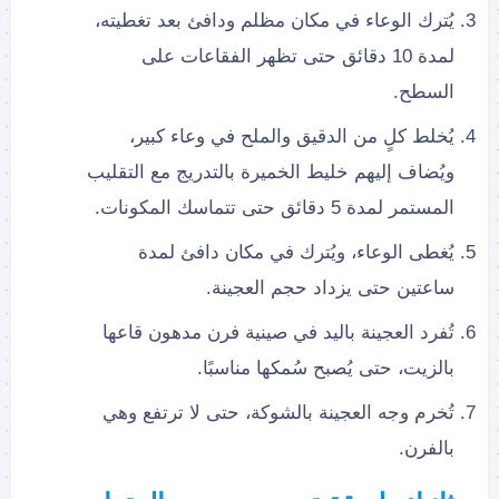
يُترك الوعاء في مكان مظلم ودافئ بعد تغطيته،
لمدة 10 دقائق حتى تظهر الفقاعات على
السطح.
يُخلط كلٍ من الدقيق والملح في وعاء كبير،
ويُضاف إليهم خليط الخميرة بالتدريج مع التقليب
المستمر لمدة 5 دقائق حتى تتماسك المكونات.
يُغطى الوعاء، ويُترك في مكان دافئ لمدة
ساعتين حتى يزداد حجم العجينة.
تُفرد العجينة باليد في صينية فرن مدهون قاعها
بالزيت، حتى يُصبح سُمكها مناسبًا.
تُخرم وجه العجينة بالشوكة، حتى لا ترتفع وهي
بالفرن.