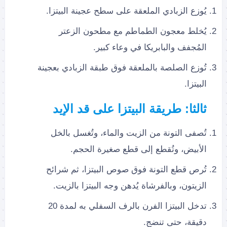
يُوزع الزبادي الملعقة على سطح عجينة البيتزا.
يُخلط معجون الطماطم مع مطحون الزعتر
المُجفف والبابريكا في وعاء كبير.
تُوزع الصلصة بالملعقة فوق طبقة الزبادي بعجينة
البيتزا.
ثالثا: طريقة البيتزا على قد الإيد
تُصفى التونة من الزيت والماء، وتُغسل بالخل
الأبيض، وتُقطع إلى قطع صغيرة الحجم.
تُرص قطع التونة فوق صوص البيتزا، ثم شرائح
الزيتون، وبالفرشاة يُدهن وجه البيتزا بالزيت.
تدخل البيتزا الفرن بالرف السفلي به لمدة 20
دقيقة، حتى تنضج.