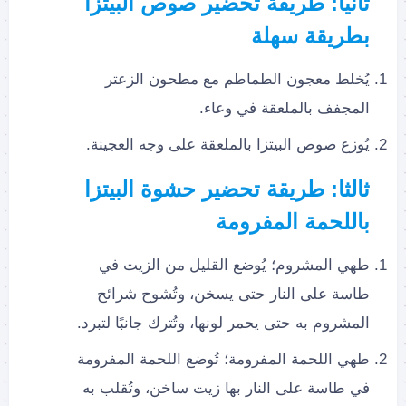
ثانيا: طريقة تحضير صوص البيتزا
بطريقة سهلة
يُخلط معجون الطماطم مع مطحون الزعتر
المجفف بالملعقة في وعاء.
يُوزع صوص البيتزا بالملعقة على وجه العجينة.
ثالثا: طريقة تحضير حشوة البيتزا
باللحمة المفرومة
طهي المشروم؛ يُوضع القليل من الزيت في
طاسة على النار حتى يسخن، وتُشوح شرائح
المشروم به حتى يحمر لونها، وتُترك جانبًا لتبرد.
طهي اللحمة المفرومة؛ تُوضع اللحمة المفرومة
في طاسة على النار بها زيت ساخن، وتُقلب به