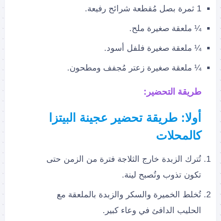
1 ثمرة بصل مُقطعة شرائح رفيعة.
¼ ملعقة صغيرة ملح.
¼ ملعقة صغيرة فلفل أسود.
¼ ملعقة صغيرة زعتر مُجفف ومطحون.
طريقة التحضير:
أولا: طريقة تحضير عجينة البيتزا
كالمحلات
تُترك الزبدة خارج الثلاجة فترة من الزمن حتى
تكون تذوب وتُصبح لينة.
تُخلط الخميرة والسكر والزبدة بالملعقة مع
الحليب الدافئ في وعاء كبير.