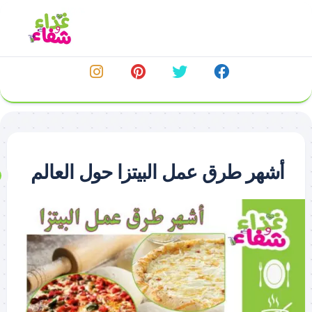
خطي
لى
لمحتوى
أشهر طرق عمل البيتزا حول العالم