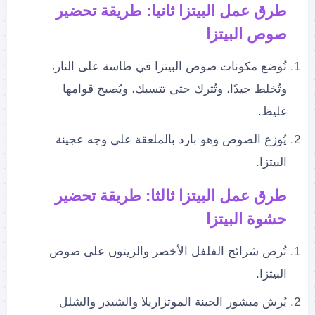
طرق عمل البيتزا ثانيا: طريقة تحضير
صوص البيتزا
تُوضع مكونات صوص البيتزا في طاسة على النار،
وتُخلط جيدًا، وتُترك حتى تتسبك، ويُصبح قوامها
غليظ.
يُوزع الصوص وهو بارد بالملعقة على وجه عجينة
البيتزا.
طرق عمل البيتزا
ثالثا: طريقة تحضير
حشوة البيتزا
تُرص شرائح الفلفل الأخضر والزيتون على صوص
البيتزا.
يُرش مبشور الجبنة الموتزاريلا والشيدر والشلل