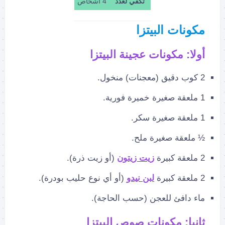
تكفي لعدد
4 أشخاص
مكونات البيتزا
أولا: مكونات عجينة البيتزا
2 كوب دقيق (معجنات) منخول.
1 ملعقة صغيرة خميرة فورية.
1 ملعقة صغيرة سكر.
½ ملعقة صغيرة ملح.
2 ملعقة كبيرة
زيت زيتون
(أو زيت ذرة).
2 ملعقة كبيرة
لبن نيدو
(أو أي نوع حليب بودرة).
ماء دافئ للعجن (حسب الحاجة).
ثانيا: مكونات صوص البيتزا