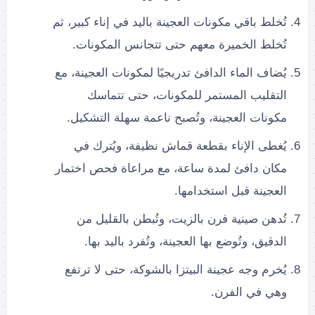
تُخلط باقي مكونات العجينة باليد في إناء كبير، ثم
تُخلط الخميرة معهم حتى تتجانس المكونات.
يُضاف الماء الدافئ تدريجيًا لمكونات العجينة، مع
التقليب المستمر للمكونات، حتى تتماسك
مكونات العجينة، وتُصبح ناعمة سهلة التشكيل.
يُغطى الإناء بقطعة قماش نظيفة، ويُترك في
مكان دافئ لمدة ساعة، مع مراعاة فحص اختمار
العجينة قبل استخدامها.
تُدهن صينية فرن بالزيت، وتُبطن بالقليل من
الدقيق، وتُوضع بها العجينة، وتُفرد باليد بها.
يُخرم وجه عجينة البيتزا بالشوكة، حتى لا ترتفع
وهي في الفرن.