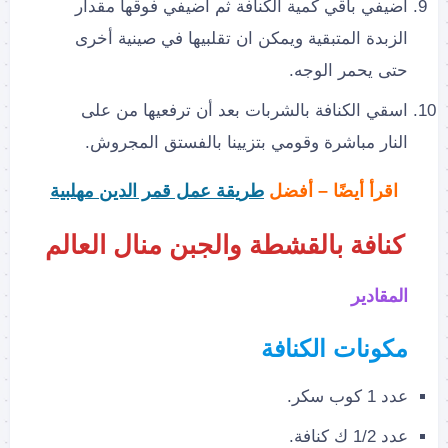
اضيفي باقي كمية الكنافة ثم اضيفي فوقها مقدار
الزبدة المتبقية ويمكن ان تقلبيها في صينية أخرى
حتى يحمر الوجه.
اسقي الكنافة بالشربات بعد أن ترفعيها من على
النار مباشرة وقومي بتزيينا بالفستق المجروش.
اقرأ أيضًا – أفضل
طريقة عمل قمر الدين مهلبية
كنافة بالقشطة والجبن منال العالم
المقادير
مكونات الكنافة
عدد 1 كوب سكر.
عدد 1/2 ك كنافة.