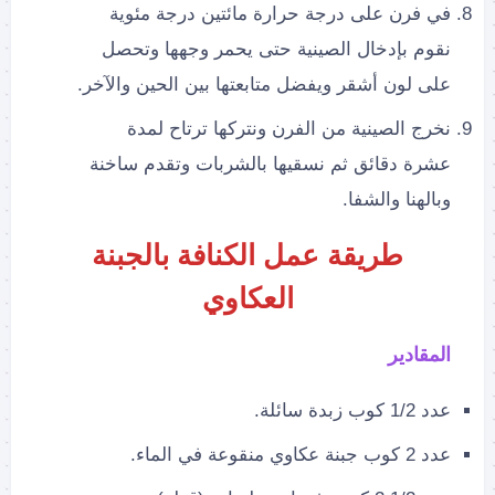
في فرن على درجة حرارة مائتين درجة مئوية
نقوم بإدخال الصينية حتى يحمر وجهها وتحصل
على لون أشقر ويفضل متابعتها بين الحين والآخر.
نخرج الصينية من الفرن ونتركها ترتاح لمدة
عشرة دقائق ثم نسقيها بالشربات وتقدم ساخنة
وبالهنا والشفا.
طريقة عمل الكنافة بالجبنة
العكاوي
المقادير
عدد 1/2 كوب زبدة سائلة.
عدد 2 كوب جبنة عكاوي منقوعة في الماء.