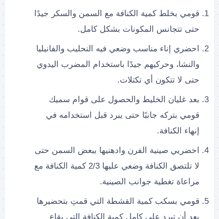
قومي بخلط كمية الكنافة مع السمن والسكر جيدًا
حتى تتجانس المكونات بشكل كامل.
احضري إناء مناسب وضعي فيه النحليب والفانيليا
والنشا، وحركيهم جيدًا باستخدام المضرب اليدوي
حتى لا تتكون أي تكتلات.
بعد غليان الخليط والحصول على قوام سميك
قومي بتركه جانبًا حتى يبرد قبل استخدامه في
إنهاء الكنافة.
احضريي صينية الفرن وادهنيها ببعض السمن حتى
لا تلتصق الكنافة وضعي عليها 2/3 كمية الكنافة مع
مراعاة تغطية جوانب الصينية.
قومي بسكب كمية القشطة التي قمتِ بتحضيرها
بعد أن تبرد على كامل كمية الكنافة التي بقاع