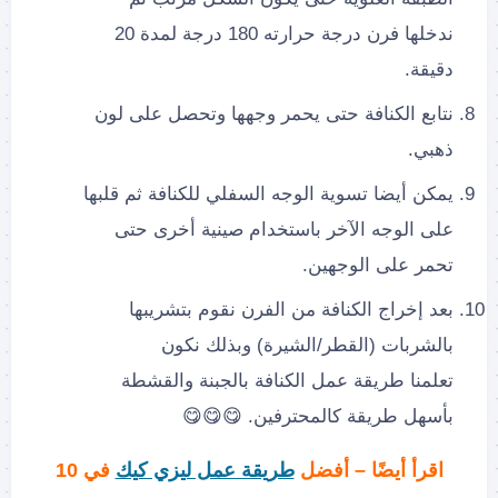
ندخلها فرن درجة حرارته 180 درجة لمدة 20
دقيقة.
نتابع الكنافة حتى يحمر وجهها وتحصل على لون
ذهبي.
يمكن أيضا تسوية الوجه السفلي للكنافة ثم قلبها
على الوجه الآخر باستخدام صينية أخرى حتى
تحمر على الوجهين.
بعد إخراج الكنافة من الفرن نقوم بتشريبها
بالشربات (القطر/الشيرة) وبذلك نكون
تعلمنا طريقة عمل الكنافة بالجبنة والقشطة
بأسهل طريقة كالمحترفين. 😋😋😋
اقرأ أيضًا – أفضل
طريقة عمل ليزي كيك
في 10