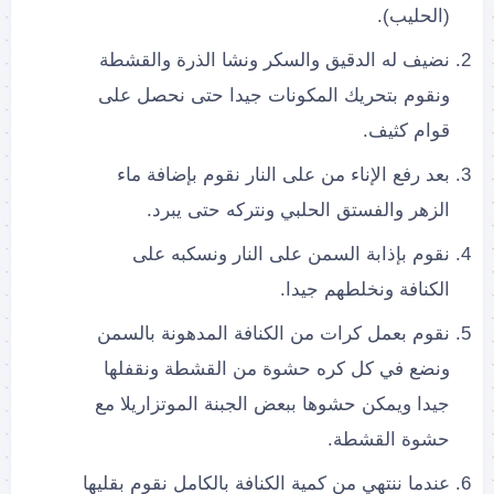
(الحليب).
نضيف له الدقيق والسكر ونشا الذرة والقشطة
ونقوم بتحريك المكونات جيدا حتى نحصل على
قوام كثيف.
بعد رفع الإناء من على النار نقوم بإضافة ماء
الزهر والفستق الحلبي ونتركه حتى يبرد.
نقوم بإذابة السمن على النار ونسكبه على
الكنافة ونخلطهم جيدا.
نقوم بعمل كرات من الكنافة المدهونة بالسمن
ونضع في كل كره حشوة من القشطة ونقفلها
جيدا ويمكن حشوها ببعض الجبنة الموتزاريلا مع
حشوة القشطة.
عندما ننتهي من كمية الكنافة بالكامل نقوم بقليها