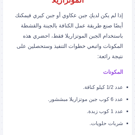
الموتزاريلا
إذا لم يكن لديكِ جبن عكاوي أو جبن كيري فيمكنك
أيضًا صنع طريقة عمل الكنافة بالجبنة والقشطة
باستخدام الجبن الموتزاريلا فقط، احضري هذه
المكونات واتبعي خطوات التنفيذ وستحصلين على
نتيجة رائعة:
المكونات
عدد 1/2 كيلو كنافة.
عدد 6 كوب جبن موتزاريلا مبششور.
عدد 1 كوب زبدة.
شربات حلويات.