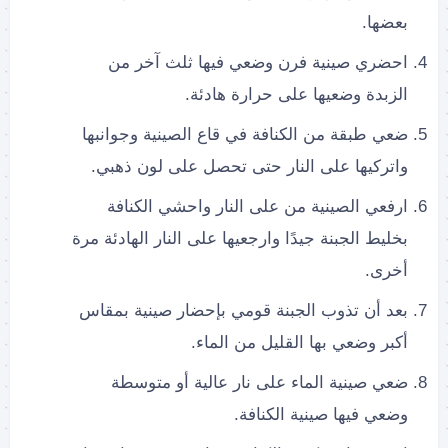
بعضها.
احضري صينية فرن وضعي فيها ثلث آخر من
الزبدة وضعيها على حرارة هادئة.
ضعي طبقة من الكنافة في قاع الصينية وجوانبها
واتركيها على النار حتى تحصل على لون ذهبي.
ارفعي الصينية من على النار واحشي الكنافة
بخليط الجبنة جيدًا وارجعيها على النار الهادئة مرة
أخرى.
بعد أن تذوب الجبنة قومي بإحضار صينية بمقاس
أكبر وضعي بها القليل من الماء.
ضعي صينية الماء على نار عالية أو متوسطة
وضعي فيها صينية الكنافة.