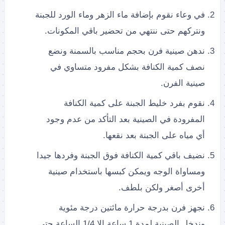
في وعاء نقوم بإضافة ماء الزهر وماء الورد للجبنة
ونتركهم حتى ننتهي من تحضير باقي المكونات.
ندهن صينية فرن بحجم مناسب بالسمنة ونضع
نصف كمية الكنافة بشكل مفرود متساوي في
صينية الفرن.
نقوم بفرد خليط الجبنة على كمية الكنافة
المفرودة في الصينية بعد التأكد من عدم وجود
أي مياه على الجبنة بعد نقعها.
نضيف باقي كمية الكنافة فوق الجبنة وفردها جيدا
ومساواة الوجه ويمكن كبسها باستخدام صينية
أخرى أصغر ولكن بلطف.
نجهز فرن بدرجة حرارة مائتين درجة مئوية
وندخل الصينية لمدة 1 ساعة إلا 1/4 الساعة حتى