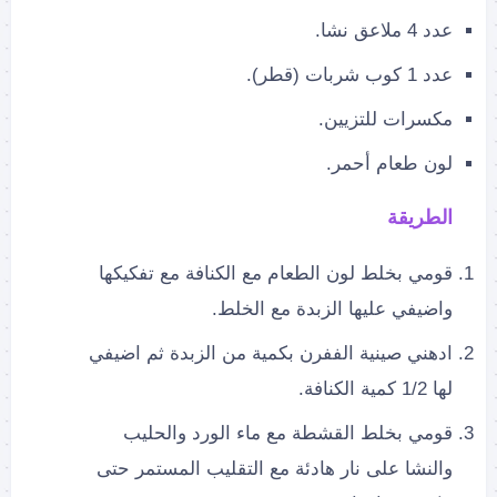
عدد 4 ملاعق نشا.
عدد 1 كوب شربات (قطر).
مكسرات للتزيين.
لون طعام أحمر.
الطريقة
قومي بخلط لون الطعام مع الكنافة مع تفكيكها
واضيفي عليها الزبدة مع الخلط.
ادهني صينية الففرن بكمية من الزبدة ثم اضيفي
لها 1/2 كمية الكنافة.
قومي بخلط القشطة مع ماء الورد والحليب
والنشا على نار هادئة مع التقليب المستمر حتى