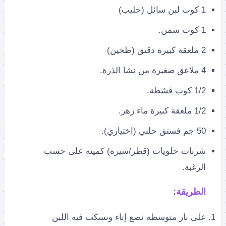
1 كوب لبن سائل (حليب)
1 كوب سمن.
2 ملعقة كبيرة دقيق (طحين)
4 ملاعق صغيرة من نشا الذرة.
1/2 كوب قشطة.
1/2 ملعقة كبيرة ماء زهر.
50 جم فستق حلبي (اختياري).
شربات حلويات (قطر/شيرة) كميته على حسب
الرغبة.
الطريقة:
على نار متوسطة نضع إناء ونسكب فيه اللبن