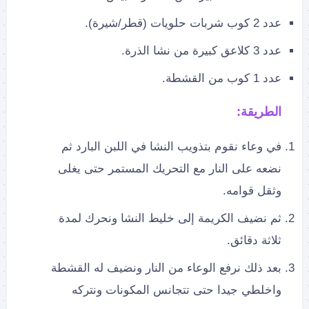
عدد 2 كوب شربات حلويات (قطر/شيرة).
عدد 3 كلاعق كبيرة من نشا الذرة.
عدد 1 كوب من القشطة.
الطريقة:
في وعاء نقوم بتذويب النشا في اللبن البارد ثم
نضعه على النار مع التحريك المستمر حتى يغلى
وثقل قوامه.
ثم نضيف الكريمة إلى خليط النشا ونحرك لمدة
ثلاثة دقائق.
بعد ذلك نرفع الوعاء من النار ونضيف له القشطة
واخلطي جيدا حتى تتجانس المكونات ونتركه