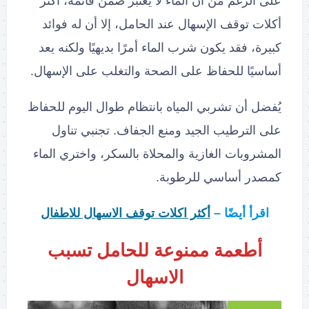
على الرغم من أن الماء لا يعتبر ضمن قائمة، أكثر
أكلات توقف الإسهال عند الحامل، إلا أن له فوائد
كبيرة، فقد يكون شرب الماء أمرًا بديهيًا ولكنه يعد
أساسيًا للحفاظ على الصحة والتغلب على الإسهال.
يُفضل أن تشربي المياه بانتظام طوال اليوم للحفاظ
على الترطيب الجيد ومنع الجفاف. تجنبي تناول
المشروبات الغازية والمحلاة بالسكر، واختري الماء
كمصدر أساسي للرطوبة.
اقرأ أيضًا –
أكثر اكلات توقف الاسهال للاطفال
أطعمة ممنوعة للحامل تسبب
الاسهال