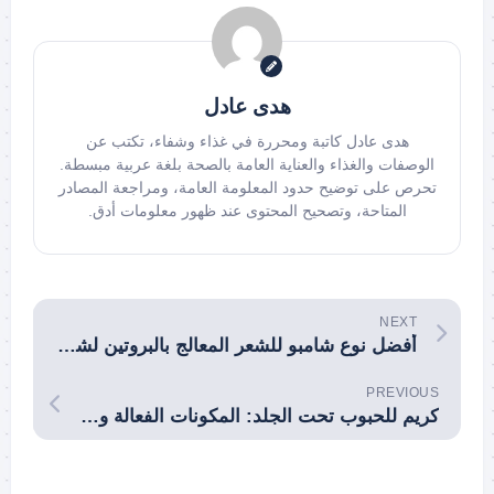
هدى عادل
هدى عادل كاتبة ومحررة في غذاء وشفاء، تكتب عن
الوصفات والغذاء والعناية العامة بالصحة بلغة عربية مبسطة.
تحرص على توضيح حدود المعلومة العامة، ومراجعة المصادر
المتاحة، وتصحيح المحتوى عند ظهور معلومات أدق.
NEXT
أفضل نوع شامبو للشعر المعالج بالبروتين لشعر صحي ولامع
PREVIOUS
كريم للحبوب تحت الجلد: المكونات الفعالة وطريقة الاستخدام