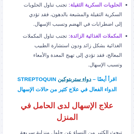
الحلويات السكرية الثقيلة:
تجنب تناول الحلويات
السكرية الثقيلة والمشبعة بالدهون، فقد تؤدي
إلى اضطرابات في الهضم وتسبب الإسهال.
المكملات الغذائية الزائدة:
تجنب تناول المكملات
الغذائية بشكل زائد ودون استشارة الطبيب
المعالج، فقد تؤدي إلى تهيج المعدة والأمعاء
وتسبب الإسهال.
اقرأ أيضًا –
دواء ستربتوكين
STREPTOQUIN
الدواء الفعال في علاج كثير من حالات الإسهال
علاج الإسهال لدى الحامل في
المنزل
تبحث الكثير من النساء عن حلول منزلية سريعة