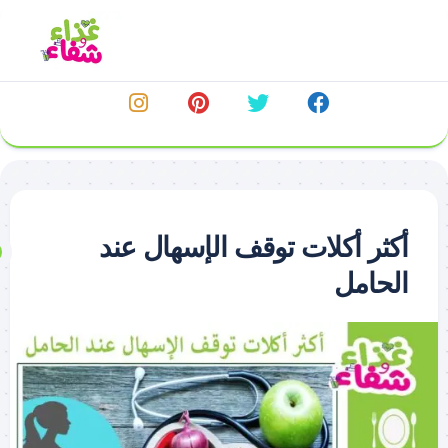
خطي
لى
لمحتوى
أكثر أكلات توقف الإسهال عند
الحامل