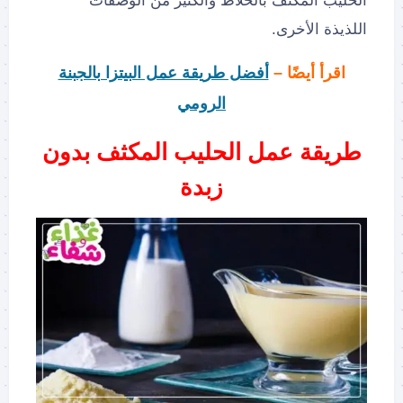
الحليب المكثف بالخلاط والكثير من الوصفات
اللذيذة الأخرى.
اقرأ أيضًا –
أفضل طريقة عمل البيتزا بالجبنة
الرومي
طريقة عمل الحليب المكثف بدون
زبدة