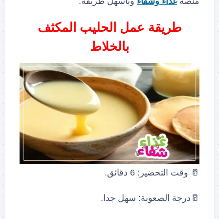
منصة
غذاء وشفاء
وبأسهل طريقة.
طريقة عمل الحليب المكثف
بالخلاط
🥛 وقت التحضير: 6 دقائق.
🥛درجة الصعوبة: سهل جدا.