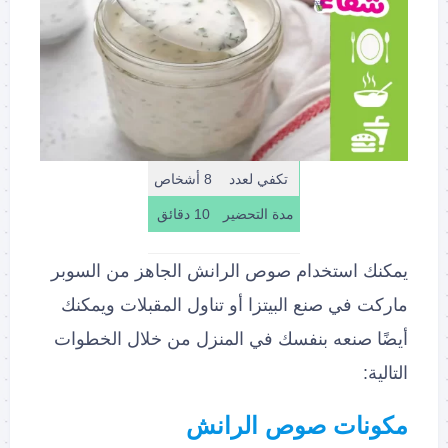
تكفي لعدد
8 أشخاص
مدة التحضير
10 دقائق
يمكنك استخدام صوص الرانش الجاهز من السوبر
ماركت في صنع البيتزا أو تناول المقبلات ويمكنك
أيضًا صنعه بنفسك في المنزل من خلال الخطوات
التالية:
مكونات صوص الرانش