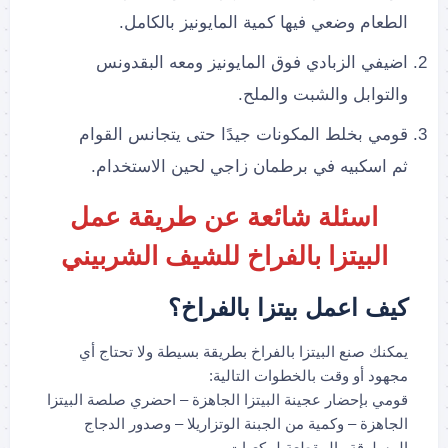
الطعام وضعي فيها كمية المايونيز بالكامل.
اضيفي الزبادي فوق المايونيز ومعه البقدونس
والتوابل والشبت والملح.
قومي بخلط المكونات جيدًا حتى يتجانس القوام
ثم اسكبيه في برطمان زاجي لحين الاستخدام.
اسئلة شائعة عن طريقة عمل
البيتزا بالفراخ للشيف الشربيني
كيف اعمل بيتزا بالفراخ؟
يمكنك صنع البيتزا بالفراخ بطريقة بسيطة ولا تحتاج أي
مجهود أو وقت بالخطوات التالية:
قومي بإحضار عجينة البيتزا الجاهزة – احضري صلصة البيتزا
الجاهزة – وكمية من الجبنة الوتزاريلا – وصدور الدجاج
المسلوقة والمقطعة لمكعبات.