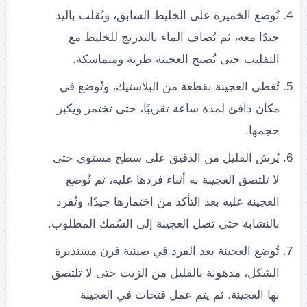
تُوضع الخميرة على الخليط السابق، وتُقلب باليد
جيدًا معه، ثم يُضاف الماء بالتدريج للخليط مع
التقليب حتى تُصبح العجينة طرية ومتماسكة.
تُغطى العجينة بقطعة من البلاستيك، وتُوضع في
مكان دافئ لمدة ساعة تقريبًا، حتى تختمر ويكبر
حجمها.
يُرش القليل من الدقيق على سطح مستوي حتى
لا تلتصق العجينة به أثناء فردها عليه، ثم تُوضع
العجينة عليه بعد التأكد من اختمارها جيدًا، وتُفرد
بالنشابة حتى تصل العجينة إلى السُمك المطلوب.
تُوضع العجينة بعد الفرد في صينية فرن مستديرة
الشكل، مدهونة بالقليل من الزيت حتى لا تلتصق
بها العجينة، ثم يتم عمل فتحات في العجينة