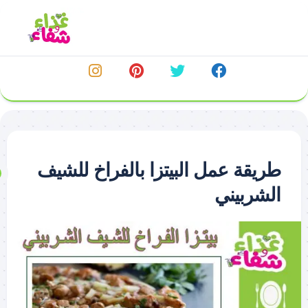
خطي
لى
لمحتوى
طريقة عمل البيتزا بالفراخ للشيف
الشربيني