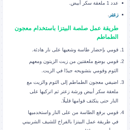
عدد 1 ملعقة سكر أبيض.
زعتر
.
طريقة عمل صلصة البيتزا باستخدام معجون
الطماطم
قومي بإحضار طاسة وشعيها على نار هادئة.
قومي بوضع ملعقتين من زيت الزيتون ومعهم
الثوم وقومي بتشويحه جيدًا في الزيت.
اضيفي معجون الطماطم إلى الثوم والزيت مع
ملعقة سكر أبيض ورشة زعتر ثم اتركيها على
النار حتى يتكثف قوامها قليلًا.
قومي برفع الطاسة من على النار واستخدميها
في طريقة عمل البيتزا بالفراخ للشيف الشربيني