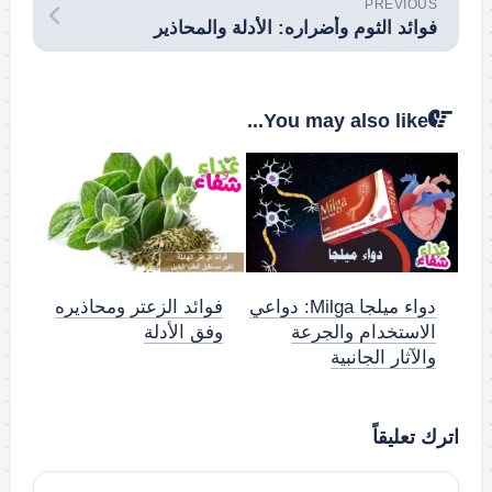
PREVIOUS
فوائد الثوم وأضراره: الأدلة والمحاذير
You may also like...
دواء ميلجا Milga: دواعي
فوائد الزعتر ومحاذيره
الاستخدام والجرعة
وفق الأدلة
والآثار الجانبية
اترك تعليقاً