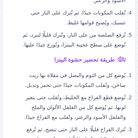
الأسود والزعتر.
تُقلب المكونات جيدًا، ثم تُترك على النار حتى
تتسبك، ويُصبح قوامها غليظ.
تُرفع الصلصة من على النار، وتُترك قليلًا لتبرد، ثم
تُوضع على سطح عجينة البيتزا، وتُوزع جيدًا عليها.
ثالثًا: طريقة تحضير حشوة البيتزا
يُوضع كل من الثوم والبصل في مقلاة بها زيت
ساخن، وتُقلب المكونات جيدًا حتى تحمر وتذبل.
تُوضع قطع الفراخ مع الخليط، وتُقلب حتى يتغير
لونها، ثم يُوضع كل من الفلفل الألوان والملح
والفلفل الأسود والزعتر، وتُقلب مع الفراخ جيدًا.
تُترك الفراخ قليلًا على النار حتى تنضج، ثم تُرفع