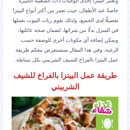
وتعتبر البيتزا إحدى الوجبات ذات الشعبية الكبيرة
خاصةً عند الأطفال، حيث تعتبر من أكثر أنواع البيتزا
تفضيلًا لدى الجميع، ولذلك تقوم ربات البيوت بعملها
في المنزل بدلًا من شرائها، لضمان صحة عائلتها،
ويمكن إضافة أي مكونات أخرى للوصفة حسب
الرغبة، وفي هذا المقال سنستعرض معكم طريقة
عمل البيتزا بالفراخ للشيف الشربيني بكل بساطة.
طريقة عمل البيتزا بالفراخ للشيف
الشربيني