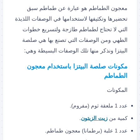
معجون الطماطم هو عبارة عن طماطم سبق
تحضيرها وتكثيفها لاستخدامها في الوصفات اللذيذة
التي لا تحتاج لطماطم طازجة ولتسريع خطوات
الطهي ومن الوصفات التي تصنع بها هي صلصة
البيتزا ونذكر منها تلك الوصفات البسيطة وهي:
مكونات صلصة البيتزا باستخدام معجون
الطماطم
المكونات
عدد 1 ملعقة ثوم (مفروم).
كمية من
زيت الزيتون
.
عدد 1 علبة (برطمانا) معجون طماطم.