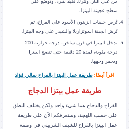
من على النار، وتُترك قليلًا لتبرد، وتُوضع على
سطح عجينة البيتزا.
تُرص حلقات الزيتون الأسود على الفراخ، ثم
تُرش الجبنة الموتزاريلا والشيدر على وجه البيتزا.
تدخل البيتزا في فرن ساخن، درجة حرارته 200
درجة مئوية، لمدة 20 دقيقة حتى تنضج البيتزا
ويحمر وجهها.
اقرأ أيضًا:
طريقة عمل البيتزا بالفراخ سالي فؤاد
طريقة عمل بيتزا الدجاج
الفراخ والدجاج هما شيء واحد ولكن يختلف النطق
على حسب اللهجة، وسنعرفكم الآن على طريقة
عمل البيتزا بالفراخ للشيف الشربيني في وصفة