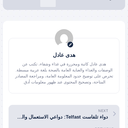
هدى عادل
هدى عادل كاتبة ومحررة في غذاء وشفاء، تكتب عن
الوصفات والغذاء والعناية العامة بالصحة بلغة عربية مبسطة.
تحرص على توضيح حدود المعلومة العامة، ومراجعة المصادر
المتاحة، وتصحيح المحتوى عند ظهور معلومات أدق.
NEXT
دواء تلفاست Telfast: دواعي الاستعمال والجرعات والتحذيرات