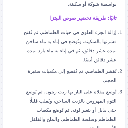
بواسطة شوكة أو سكينة.
ثانيًا: طريقة تحضير صوص البيتزا
إزالة الجزء العلوي في حبات الطماطم، ثم تُفتح
قشرتها بالسكينة، وتُوضع في إناء به ماء ساخن
لمدة عشر دقائق، ثم في إناء به ماء بارد لمدة
عشر دقائق أيضًا.
تُقشر الطماطم، ثم تُقطع إلى مكعبات صغيرة
الحجم.
تُوضع مقلاة على النار بها زيت زيتون، ثم يُوضع
الثوم المهروس بالزيت الساخن، ويُقلب قليلًا
حتى يذبل أو يتغير لونه، ثم تُوضع مكعبات
الطماطم وصلصة الطماطم، والملح والفلفل