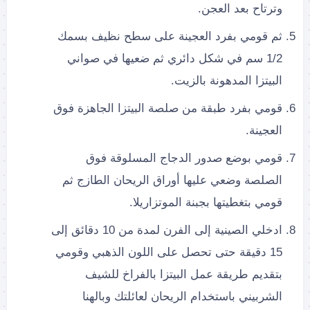
وترتاح بعد العجن.
ثم قومي بفرد العجينة على سطح نظيف بسمك
1/2 سم في شكل دائري ثم ضعيها في صواني
البيتزا المدهونة بالزيت.
قومي بفرد طبقة من صلصة البيتزا الجاهزة فوق
العجينة.
قومي بوضع صدور الدجاج المسلوقة فوق
الصلصة وضعي عليها أوراق الريحان الطازج ثم
قومي بتغطيتها بجبنة الموتزاريلا.
ادخلي الصينية إلى الفرن لمدة من 10 دقائق إلى
15 دقيقة حتى تحصل على اللون الذهبي وقومي
بتقديم طريقة عمل البيتزا بالفراخ للشيف
الشربيني باستخدام الريحان لعائلتك وبالهنا