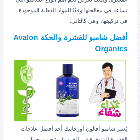
تساعد في معالجتها وفقًا للمواد الفعالة الموجودة
في تركيبتها، وهي كالتالي:
أفضل شامبو للقشرة والحكة Avalon
Organics
يُعتبر شامبو أفالون أورجانيك أحد أفضل علاجات
القشرة المتوفرة في الصيدليات؛ حيث يحمل