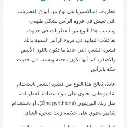
فطريات المالاسيزيا هي نوع من أنواع الفطريات
التي تعيش في فروة الرأس بشكل طبيعي،
ويتسبب هذا النوع من الفطريات في حدوث
تفاعلات التهابية في فروة الرأس مُسببة بذلك
قشرة الشعر، التي عادةً ما تكون باللون الأبيض
والأصفر، كما أنها تكون معدية وتسبب في حدوث
حكة بالرأس.
عادةً، يُعالج هذا النوع من قشرة الشعر باستخدام
شامبو طبي يحتوي على مواد مضادة للفطريات،
مثل زنك البيريثيون (Zinc pyrithione)، أو باستخدام
شامبو يحتوي على خلاصة زيت شجرة الشاي.