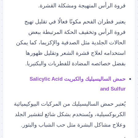
فروة الرأس المتهيجة ومشكلة القشرة.
يعتبر قطران الفحم مكونًا فعالًا في تقليل تهيج
فروة الرأس وتخفيف الحكة المرتبطة ببعض
الحالات الجلدية مثل الصدفية والإكزيما، كما يمكن
استخدامه لعلاج قشرة الشعر وتقليل ظهورها
بفضل خصائصه المضادة للفطريات والبكتيريا.
حمض الساليسيليك والكبريت Salicylic Acid
and Sulfur
يُعتبر حمض الساليسيليك من المركبات البيوكيميائية
الكربوكسيلية، ويُستخدم بشكل شائع لتقشير الجلد
وعلاج مشاكل البشرة مثل حب الشباب والبثور.