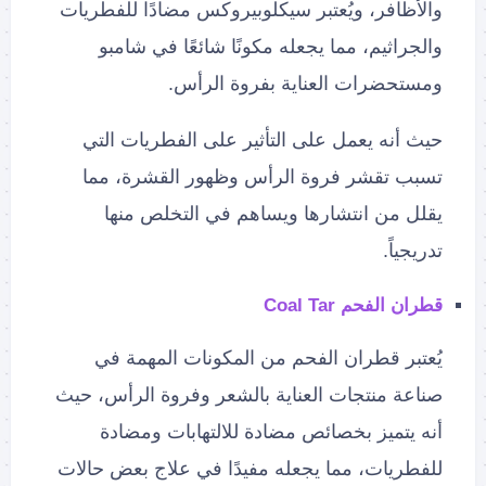
والأظافر، ويُعتبر سيكلوبيروكس مضادًا للفطريات
والجراثيم، مما يجعله مكونًا شائعًا في شامبو
ومستحضرات العناية بفروة الرأس.
حيث أنه يعمل على التأثير على الفطريات التي
تسبب تقشر فروة الرأس وظهور القشرة، مما
يقلل من انتشارها ويساهم في التخلص منها
تدريجياً.
قطران الفحم Coal Tar
يُعتبر قطران الفحم من المكونات المهمة في
صناعة منتجات العناية بالشعر وفروة الرأس، حيث
أنه يتميز بخصائص مضادة للالتهابات ومضادة
للفطريات، مما يجعله مفيدًا في علاج بعض حالات