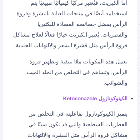
أما الكبريت، فيُعتبر مركبًا كيميائيًا طبيعيًا يتم
استخدامه أيضًا في منتجات العناية بالبشرة وفروة
الرأس بفضل خصائصه المضادة للبكتيريا
والفطريات. يُعتبر الكبريت خيارًا فعالًا لعلاج مشاكل
فروة الرأس مثل قشرة الشعر والالتهابات الجلدية.
تعمل هذه المكونات معًا بتنقية وتطهير فروة
الرأس، وتساهم في التخلص من الجلد الميت
والشوائب.
الكيتوكونازول Ketoconazole
يتميز الكيتوكونازول بفاعليته في التخلص من
الفطريات السطحية والتي قد تكون سببًا في
مشاكل فروة الرأس مثل القشرة والالتهابات