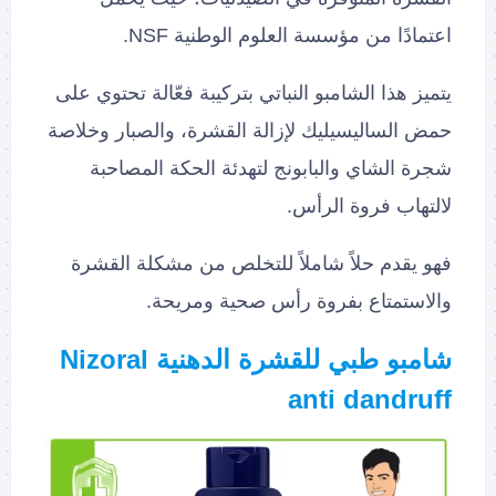
اعتمادًا من مؤسسة العلوم الوطنية NSF.
يتميز هذا الشامبو النباتي بتركيبة فعّالة تحتوي على
حمض الساليسيليك لإزالة القشرة، والصبار وخلاصة
شجرة الشاي والبابونج لتهدئة الحكة المصاحبة
لالتهاب فروة الرأس.
فهو يقدم حلاً شاملاً للتخلص من مشكلة القشرة
والاستمتاع بفروة رأس صحية ومريحة.
شامبو طبي للقشرة الدهنية Nizoral
anti dandruff