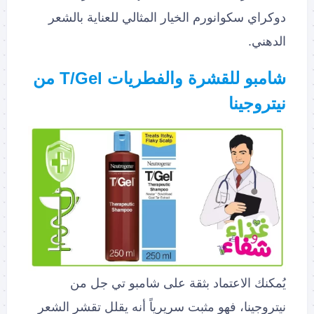
دوكراي سكوانورم الخيار المثالي للعناية بالشعر
الدهني.
شامبو للقشرة والفطريات T/Gel من
نيتروجينا
يُمكنك الاعتماد بثقة على شامبو تي جل من
نيتروجينا، فهو مثبت سريرياً أنه يقلل تقشر الشعر