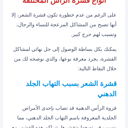
أنواع قشرة الرأس المختلفة
على الرغم من عدم خطورة تكون قشرة الشعر، إلا
أنها تصبح من المشاكل المزعجة للنساء والرجال،
وتسبب لهم حرج كبير.
يمكنك بكل بساطة الوصول إلى حل نهائي لمشاكل
القشرة، بجرد معرفة نوعها، والذي نوضحه لك من
خلال النقاط التالية:
قشرة الشعر بسبب التهاب الجلد
الدهني
فروة الرأس الدهنية قد تصاب بإحدى الأمراض
الجلدية المعروفة باسم التهاب الجلد الدهني، مما
يتسبب في تهيجها وتقشرها. تتراكم هذه القشور مع