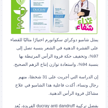
يمثل شامبو دوكراي سكوانورم اختيارًا مثاليًا للقضاء
على القشرة الدهنية في الشعر بنسبة تصل إلى
97%، وتخفيف حكة فروة الرأس المرتبطة بها
بنسبة 94%، واستعادة توازن إنتاج الزهم الصحيح.
إن الدراسة التي أجريت على 31 شخصًا، منهم
رجال ونساء، أكدت فاعلية هذا الشامبو في علاج
مشاكل فروة الرأس الدهنية.
بفضل تركيبة ducray anti dandruff الفريدة، يُعد