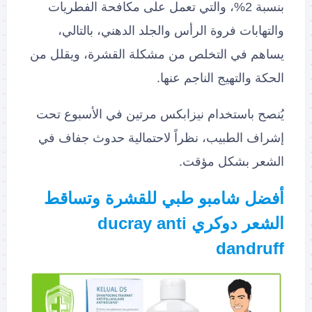
بنسبة 2%، والتي تعمل على مكافحة الفطريات
والتهابات فروة الرأس والجلد الدهني، بالتالي،
يساهم في التخلص من مشكلة القشرة، ويقلل من
الحكة والتهيج الناجم عنها.
يُنصح باستخدام نيزابكس مرتين في الأسبوع تحت
إشراف الطبيب، نظراً لاحتمالية حدوث جفاف في
الشعر بشكل مؤقت.
أفضل شامبو طبي للقشرة وتساقط
الشعر دوكري ducray anti
dandruff