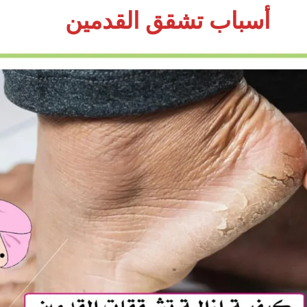
أسباب تشقق القدمين