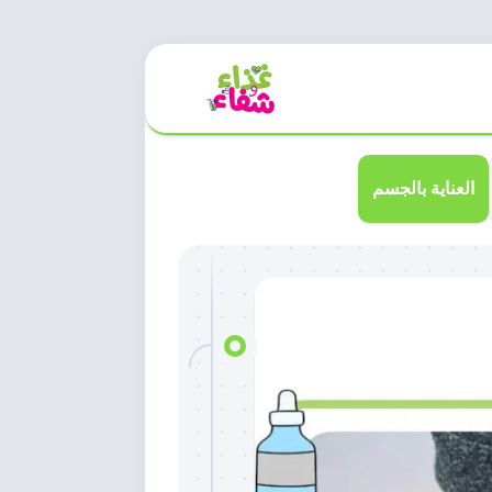
العناية بالجسم