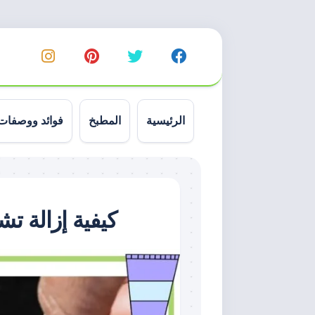
خطي
لى
لمحتوى
الرئيسية
المطبخ
فوائد ووصفات
كيفية إزالة ت