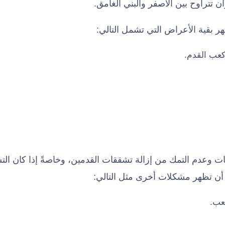
تتراوح بين الأصفر والبني الغامق.
ر بقية الأعراض التي تشمل التالي:
عب القدم.
عدم التمك من إزالة تشققات القدمين، وخاصةً إذا كان التش
 أن تظهر مشكلات أخرى مثل التالي:
عب.