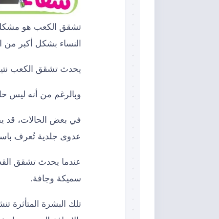
النساء بشكل أكبر من ا
يحدث تشقق الكعب نتيج
وبالرغم من أنه ليس حال
في بعض الحالات، قد يص
عدوى جلدية تُعرف باسم
عندما يحدث تشقق القدم
سميكة وجافة.
تلك البشرة المتأثرة ت