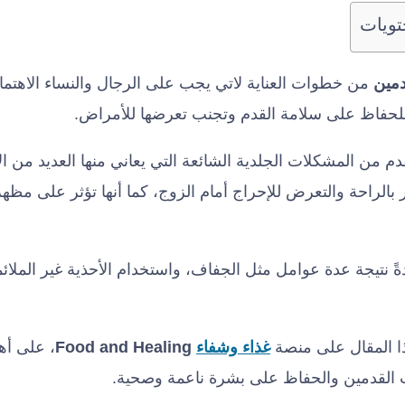
تويات
دمين
من خطوات العناية لاتي يجب على الرجال والنساء الاهتما
لحفاظ على سلامة القدم وتجنب تعرضها للأمراض.
 من المشكلات الجلدية الشائعة التي يعاني منها العديد من ا
الراحة والتعرض للإحراج أمام الزوج، كما أنها تؤثر على مظهر
ً نتيجة عدة عوامل مثل الجفاف، واستخدام الأحذية غير الملائمة
ا المقال على منصة
غذاء وشفاء
Food and Healing
، على أه
ت القدمين والحفاظ على بشرة ناعمة وصحية.