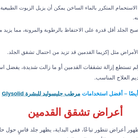
الاستحمام المتكرر بالماء الساخن يمكن أن يزيل الزيوت الطبيعية 
ه.
صبح الجلد أقل قدرة على الاحتفاظ بالرطوبة والمرونة، مما يزيد 
أمراض مثل إكزيما القدمين قد تزيد من احتمال تشقق الجلد.
لم تستطع إزالة تشققات القدمين أو ما زالت شديدة، يفضل ا
ديم العلاج المناسب.
أيضًا – أفضل استخدامات
مرطب جليسوليد للبشرة Glysolid
أعراض تشقق القدمين
ور أعراض تتطور تباعًا، ففي البداية، يظهر جلد قاسٍ حول ح