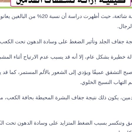
تشقق الكعب هو مشكلة شائعة، حيث أظهرت دراسة أن نسبة
لرجال.
ة جفاف الجلد وتأثير الضغط على وسادة الدهون تحت الكعب و
ة خطيرة بشكل عام، إلا أنه قد يسبب عدم الارتياح أثناء المشي
بح التشقق عميقًا ويؤدي إلى الشعور بالألم المستمر، كما قد
 التهاب النسيج الخلوي.
ين، يكون ذلك نتيجة جفاف البشرة المحيطة بحافة الكعب، مم
نشق وتنكسر بسبب الضغط المتزايد على وسادة الدهون تحت ال