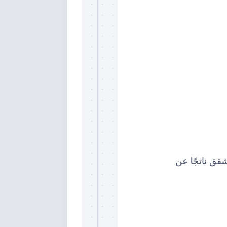
قق ناتجًا عن