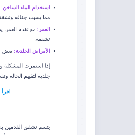
استخدام الماء الساخن:
مما يسبب جفافه وتشقق
العمر:
مع تقدم العمر، ي
تشققه.
الأمراض الجلدية:
بعض ال
إذا استمرت المشكلة و
جلدية لتقييم الحالة وتق
اقرأ 
يتسم تشقق القدمين بظه