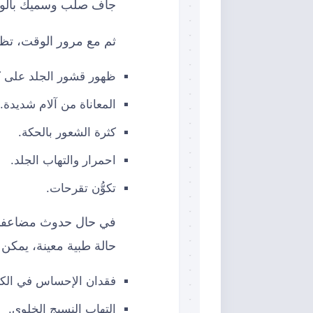
جاف صلب وسميك بألوان 
ثم مع مرور الوقت، تظه
ظهور قشور الجلد على ك
المعاناة من آلام شديدة.
كثرة الشعور بالحكة.
احمرار والتهاب الجلد.
تكوُّن تقرحات.
في حال حدوث مضاعفات و
حالة طبية معينة، يمكن
فقدان الإحساس في الك
التهاب النسيج الخلوي.