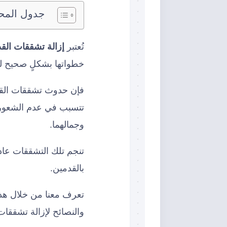
جدول المح
تُعتبر
إزالة تشققات الق
خطواتها بشكلٍ صحيح ل
فإن حدوث تشققات القدم
تتسبب في عدم الشعور ب
وجمالهما.
تنجم تلك التشققات عادة
بالقدمين.
تعرف معنا من خلال هذ
والنصائح لإزالة تشققا