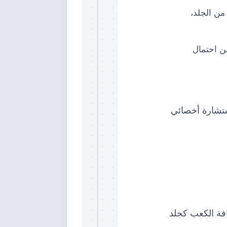
من الجلد،
من احتمال
ستشارة أخصائي
افة الكعب كجلد