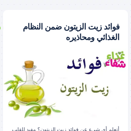
فوائد زيت الزيتون ضمن النظام
الغذائي ومحاذيره
أتعلم أي شيء عن فوائد زيت الزيتون؟ مفيد للقلب