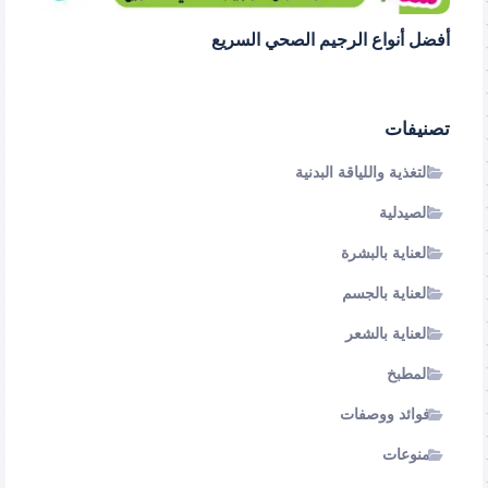
أفضل أنواع الرجيم الصحي السريع
تصنيفات
التغذية واللياقة البدنية
الصيدلية
العناية بالبشرة
العناية بالجسم
العناية بالشعر
المطبخ
فوائد ووصفات
منوعات