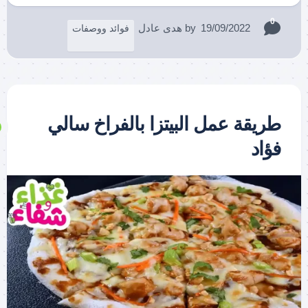
0
19/09/2022
by
هدى عادل
فوائد ووصفات
طريقة عمل البيتزا بالفراخ سالي
فؤاد