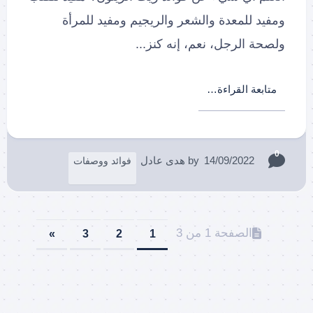
ومفيد للمعدة والشعر والريجيم ومفيد للمرأة
ولصحة الرجل، نعم، إنه كنز...
متابعة القراءة…
0
14/09/2022
by
هدى عادل
فوائد ووصفات
الصفحة 1 من 3
»
3
2
1