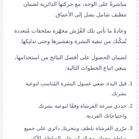
مباشرةً على الوجه، مع حركتها الدائرية لضمان
تنظيف شامل يصل إلى الأعماق.
وعادةً ما تأتي تلك الفُرُش مجهّزة بملحقات مُتعددة
تُمكّنك من تنقية البشرة وتقشيرها وحتى تدليكها.
لضمان الحصول على أفضل النتائج من استخدامها،
ينبغي اتباع الخطوات التالية:
قبل البدء، ضعي غسول البشرة المُناسب لنوعية
بشرتك.
حددي سرعة الفرشاة وفقًا لنوعية بشرتك
واحتياجاتك الفردية.
مرّري الفرشاة بلطف وبتحريك دائري على جميع
مناطق وجهك، مع التركيز على المناطق الأكثر