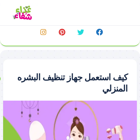
خطي
لى
لمحتوى
كيف استعمل جهاز تنظيف البشره
المنزلي