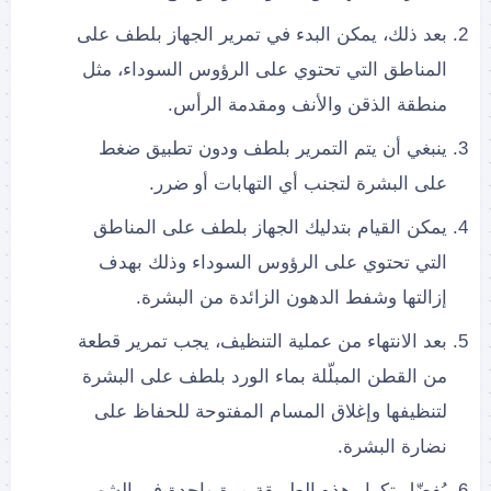
بعد ذلك، يمكن البدء في تمرير الجهاز بلطف على
المناطق التي تحتوي على الرؤوس السوداء، مثل
منطقة الذقن والأنف ومقدمة الرأس.
ينبغي أن يتم التمرير بلطف ودون تطبيق ضغط
على البشرة لتجنب أي التهابات أو ضرر.
يمكن القيام بتدليك الجهاز بلطف على المناطق
التي تحتوي على الرؤوس السوداء وذلك بهدف
إزالتها وشفط الدهون الزائدة من البشرة.
بعد الانتهاء من عملية التنظيف، يجب تمرير قطعة
من القطن المبلّلة بماء الورد بلطف على البشرة
لتنظيفها وإغلاق المسام المفتوحة للحفاظ على
نضارة البشرة.
يُفضّل تكرار هذه الطريقة مرة واحدة في الشهر،