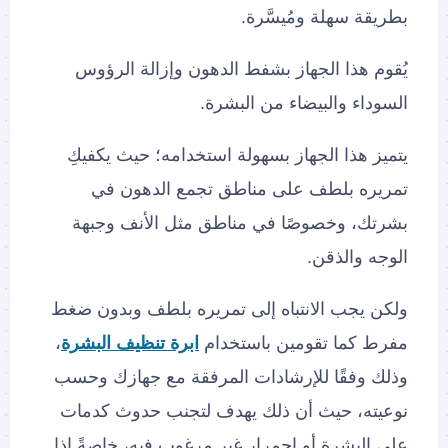
بطريقة سهلة ومُيسَّرة.
يُقوم هذا الجهاز بشفط الدهون وإزالة الرؤوس
السوداء والبيضاء من البشرة.
يتميز هذا الجهاز بسهولة استخدامه؛ حيث يكفيكِ
تمريره بلطف على مناطق تجمع الدهون في
بشرتك، وخصوصًا في مناطق مثل الأنف وجبهة
الوجه والذقن.
ولكن يجب الانتباه إلى تمريره بلطف وبدون ضغط
مفرط كما تقومين باستخدام
ابرة تنظيف البشرة
،
وذلك وفقًا للإرشادات المرفقة مع جهازك وحسب
نوعيته، حيث أن ذلك يهدف لتجنب حدوث كدمات
على البشرة أو احمرار غير مرغوب فيه، خاصةً إذا