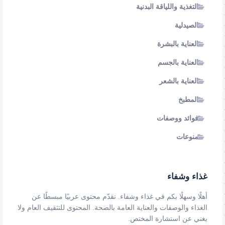
التغذية واللياقة البدنية
الصيدلية
العناية بالبشرة
العناية بالجسم
العناية بالشعر
المطبخ
فوائد ووصفات
منوعات
غذاء وشفاء
أهلًا وسهلًا بكم في غذاء وشفاء. نقدّم محتوى عربيًا مبسطًا عن
الغذاء والوصفات والعناية العامة بالصحة. المحتوى للتثقيف العام ولا
يغني عن استشارة المختص.