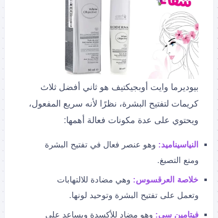
بيوديرما وايت أوبجيكتيف هو ثاني أفضل ثلاث
كريمات لتفتيح البشرة، نظرًا لأنه سريع المفعول،
ويحتوي على عدة مكونات فعالة أهمها:
النياسيناميد:
وهو عنصر فعال في تفتيح البشرة
ومنع التصبغ.
خلاصة العرقسوس:
وهي مضادة للالتهابات
وتعمل على تفتيح البشرة وتوحيد لونها.
فيتامين سي:
وهو مضاد للأكسدة ويساعد على