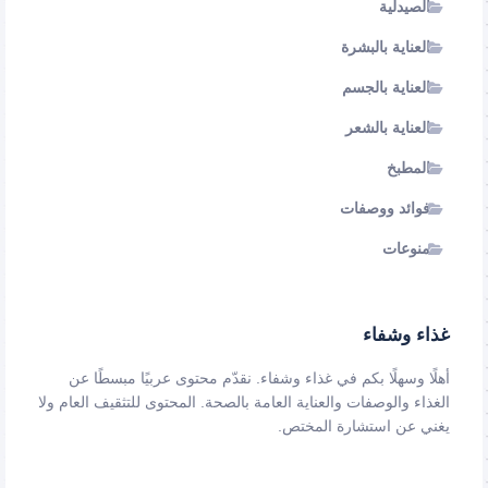
الصيدلية
العناية بالبشرة
العناية بالجسم
العناية بالشعر
المطبخ
فوائد ووصفات
منوعات
غذاء وشفاء
أهلًا وسهلًا بكم في غذاء وشفاء. نقدّم محتوى عربيًا مبسطًا عن
الغذاء والوصفات والعناية العامة بالصحة. المحتوى للتثقيف العام ولا
يغني عن استشارة المختص.