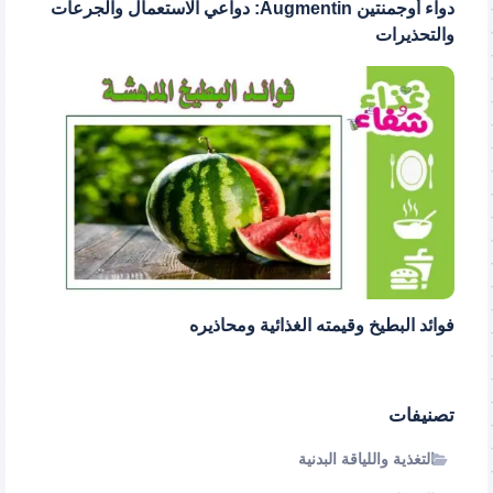
دواء أوجمنتين Augmentin: دواعي الاستعمال والجرعات
والتحذيرات
فوائد البطيخ وقيمته الغذائية ومحاذيره
تصنيفات
التغذية واللياقة البدنية