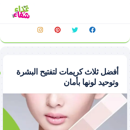
خطي
لى
لمحتوى
أفضل ثلاث كريمات لتفتيح البشرة
وتوحيد لونها بأمان