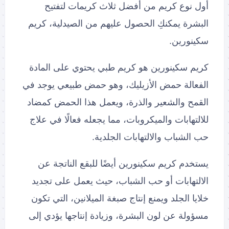
أول نوع كريم من أفضل ثلاث كريمات لتفتيح
البشرة يمكنكِ الحصول عليهم من الصيدلية، كريم
سكينورين.
كريم سكينورين هو كريم طبي يحتوي على المادة
الفعالة حمض الأزيليك، وهو حمض طبيعي يوجد في
القمح والشعير والذرة، ويعمل هذا الحمض كمضاد
للالتهابات والميكروبات، مما يجعله فعالًا في علاج
حب الشباب والالتهابات الجلدية.
يستخدم كريم سكينورين أيضًا للبقع الناتجة عن
الالتهابات أو حب الشباب، حيث يعمل على تجديد
خلايا الجلد ويمنع إنتاج صبغة الميلانين، التي تكون
مسؤولة عن لون البشرة، وزيادة إنتاجها يؤدي إلى