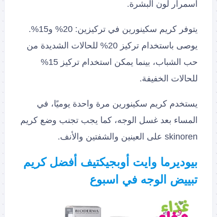
اسمرار لون البشرة.
يتوفر كريم سكينورين في تركيزين: 20% و15%.
يوصى باستخدام تركيز 20% للحالات الشديدة من
حب الشباب، بينما يمكن استخدام تركيز 15%
للحالات الخفيفة.
يستخدم كريم سكينورين مرة واحدة يوميًا، في
المساء بعد غسل الوجه، كما يجب تجنب وضع كريم
skinoren على العينين والشفتين والأنف.
بيوديرما وايت أوبجيكتيف أفضل كريم
تبييض الوجه في اسبوع