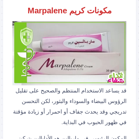
مكونات كريم Marpalene
قد يساعد الاستخدام المنتظم والصحيح على تقليل
الرؤوس البيضاء والسوداء والبثور، لكن التحسن
تدريجي وقد يحدث جفاف أو احمرار أو زيادة مؤقتة
في ظهور الحبوب في البداية.
المكون الرئيسي في ماربالين هو الأدابالين بتركيز