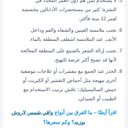
لا يُستخدم لمن هم دون العمر المحدد في
النشرة؛ كثير من مستحضرات الأدابالين مخصصة
لعمر 12 سنة فأكثر.
تجنب ملامسة العينين والشفاه والفم وداخل
الأنف. عند الملامسة اشطف المنطقة بالماء.
تجنب إزالة الشعر بالشمع على المنطقة المعالجة
لأنها قد تصبح أكثر عرضة للتهيج.
الحذر عند الجمع مع مقشرات أو علاجات موضعية
أخرى مهيجة مثل أحماض التقشير أو الكبريت أو
حمض الساليسيليك؛ ناقش ترتيب الاستخدام مع
الطبيب أو الصيدلي.
اقرأ أيضًا – ما الفرق بين أنواع
واقي شمس لاروش
بوزيه
؟ وكم سعرها؟