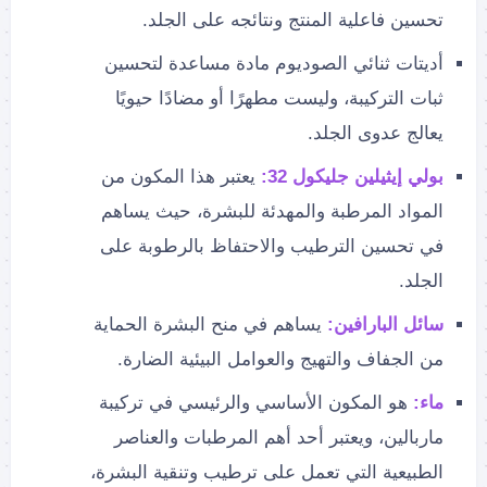
تحسين فاعلية المنتج ونتائجه على الجلد.
أديتات ثنائي الصوديوم مادة مساعدة لتحسين
ثبات التركيبة، وليست مطهرًا أو مضادًا حيويًا
يعالج عدوى الجلد.
بولي إيثيلين جليكول 32:
يعتبر هذا المكون من
المواد المرطبة والمهدئة للبشرة، حيث يساهم
في تحسين الترطيب والاحتفاظ بالرطوبة على
الجلد.
سائل البارافين:
يساهم في منح البشرة الحماية
من الجفاف والتهيج والعوامل البيئية الضارة.
ماء:
هو المكون الأساسي والرئيسي في تركيبة
ماربالين، ويعتبر أحد أهم المرطبات والعناصر
الطبيعية التي تعمل على ترطيب وتنقية البشرة،