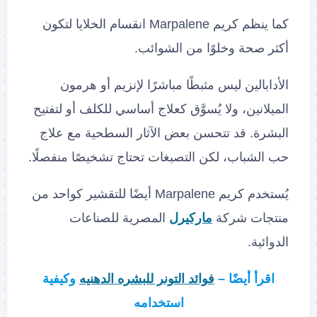
كما ينظم كريم Marpalene انقسام الخلايا لتكون
أكثر صحة وخلوًا من الشوائب.
الأدابالين ليس مثبطًا مباشرًا لإنزيم أو هرمون
الميلانين، ولا يُسوَّق كعلاج أساسي للكلف أو لتفتيح
البشرة. قد تتحسن بعض الآثار السطحية مع علاج
حب الشباب، لكن التصبغات تحتاج تشخيصًا منفصلًا.
يُستخدم كريم Marpalene أيضًا للتقشير كواحد من
منتجات شركة
ماركيرل
المصرية للصناعات
الدوائية.
اقرأ أيضًا –
فوائد التونر للبشره الدهنيه
وكيفية
استخدامه