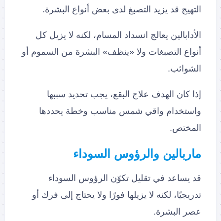
التهيج قد يزيد التصبغ لدى بعض أنواع البشرة.
الأدابالين يعالج انسداد المسام، لكنه لا يزيل كل
أنواع التصبغات ولا «ينظف» البشرة من السموم أو
الشوائب.
إذا كان الهدف علاج البقع، يجب تحديد سببها
واستخدام واقي شمس مناسب وخطة يحددها
المختص.
ماربالين والرؤوس السوداء
قد يساعد في تقليل تكوّن الرؤوس السوداء
تدريجيًا، لكنه لا يزيلها فورًا ولا يحتاج إلى فرك أو
عصر البشرة.