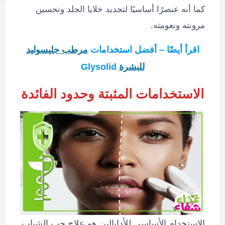
كما أنه عنصرًا أساسيًا لتجديد خلايا الجلد وتحسين
مرونته ونعومته.
اقرأ أيضًا – أفضل استخدامات
مرطب جليسوليد
للبشرة
Glysolid
الاستخدامات المثبتة وحدود الفائدة
الاستخدام الأساسي للأدابالين هو علاج حب الشباب