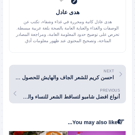
هدى عادل
هدى عادل كاتبة ومحررة في غذاء وشفاء، تكتب عن
الوصفات والغذاء والعناية العامة بالصحة بلغة عربية مبسطة.
تحرص على توضيح حدود المعلومة العامة، ومراجعة المصادر
المتاحة، وتصحيح المحتوى عند ظهور معلومات أدق.
NEXT
احسن كريم للشعر الجاف والهايش للحصول على أفضل نعومة وترطيب
PREVIOUS
أنواع افضل شامبو لتساقط الشعر للنساء والرجال
You may also like...