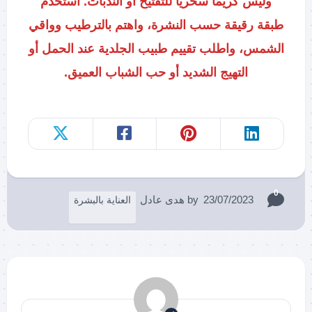
وليس كريمًا سحريًا للتفتيح أو الندبات. استخدم
طبقة رقيقة حسب النشرة، واهتم بالترطيب وواقي
الشمس، واطلب تقييم طبيب الجلدية عند الحمل أو
التهيج الشديد أو حب الشباب العميق.
0
23/07/2023
by
هدى عادل
العناية بالبشرة