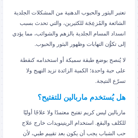
تعتبر البثور والحبوب الدهنية من المشكلات الجلدية
الشائعة والمُزعِجَة للكثيرين، والتي تحدث بسبب
انسداد المسام الجلدية بالزهم والشوائب، مما يؤدي
إلى تكوُّن التهابات وظهور البثور والحبوب.
لا يُنصح بوضع طبقة سميكة أو استخدامه كنقطة
على حبة واحدة؛ الكمية الزائدة تزيد التهيج ولا
تسرّع النتيجة.
هل يُستخدم ماربالين للتفتيح؟
ماربالين ليس كريم تفتيح معتمدًا ولا علاجًا أوليًا
للكلف والبقع. استخدام الريتينويدات خارج علاج
حب الشباب يجب أن يكون بعد تقييم طبي، لأن