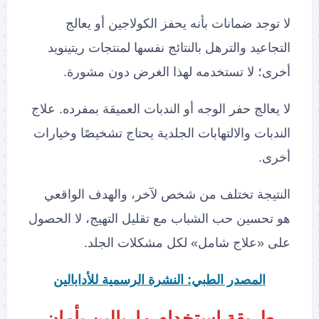
لا توجد ضمانات بأنه يحفز الكولاجين أو يعالج
التجاعيد والترهل بالنتائج نفسها لمنتجات ريتينويد
أخرى؛ لا تستخدمه لهذا الغرض دون مشورة.
لا يعالج حفر الوجه أو الندبات العميقة بمفرده. علاج
الندبات والالتهابات الجلدية يحتاج تشخيصًا وخيارات
أخرى.
النتيجة تختلف من شخص لآخر، والهدف الواقعي
هو تحسين حب الشباب مع تقليل التهيج، لا الحصول
على «علاج شامل» لكل مشكلات الجلد.
المصدر الطبي: النشرة الرسمية للأدابالين
طريقة استخدام ماربالين بأمان