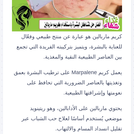
كريم ماربالين هو عبارة عن منتج طبيعي وفعّال
للعناية بالبشرة، ويتميز بتركيبته الفريدة التي تجمع
بين العناصر الطبيعية النقية والمغذية.
يعمل كريم Marpalene على ترطيب البشرة بعمق
وتغذيتها بالعناصر الضرورية التي تحافظ على
نعومتها وإشراقتها الطبيعية.
يحتوي ماربالين على الأدابالين، وهو ريتينويد
موضعي يُستخدم أساسًا لعلاج حب الشباب عبر
تقليل انسداد المسام والالتهاب.