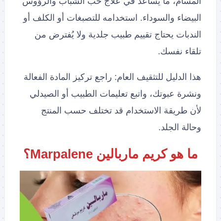
المسام، ما يساعد في علاج حب الشباب والرؤوس
البيضاء والسوداء. استخدامه للتصبغات أو الكلف أو
الندبات يحتاج تقييم طبيب جلدية ولا يُفترض من
تلقاء نفسك.
هذا الدليل للتثقيف العام: راجع تركيز المادة الفعالة
ونشرة عبوتك، واتبع تعليمات الطبيب أو الصيدلي
لأن طريقة الاستخدام قد تختلف حسب المنتج
وحالة الجلد.
ما هو كريم ماربالين Marpalene؟